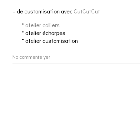
– de customisation avec
CutCutCut
*
atelier colliers
* atelier écharpes
* atelier customisation
No comments yet